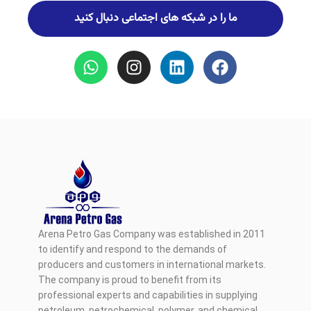
ما را در شبکه های اجتماعی دنبال کنید
Arena Petro Gas Company was established in 2011
to identify and respond to the demands of
producers and customers in international markets.
The company is proud to benefit from its
professional experts and capabilities in supplying
petroleum, petrochemical, polymer, and chemical