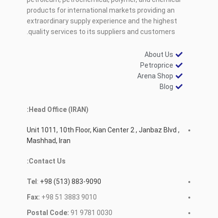
products for international markets providing an
extraordinary supply experience and the highest
quality services to its suppliers and customers.
About Us
Petroprice
Arena Shop
Blog
Head Office (IRAN):
Unit 1011, 10th Floor, Kian Center 2 , Janbaz Blvd ,
Mashhad, Iran
Contact Us:
Tel
:
+98 (513) 883-9090
Fax:
+98 51 3883 9010
Postal Code:
91 9781 0030