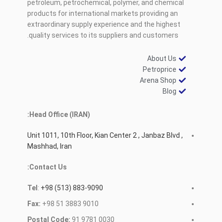
petroleum, petrochemical, polymer, and chemical
products for international markets providing an
extraordinary supply experience and the highest
quality services to its suppliers and customers.
About Us
Petroprice
Arena Shop
Blog
Head Office (IRAN):
Unit 1011, 10th Floor, Kian Center 2 , Janbaz Blvd ,
Mashhad, Iran
Contact Us:
Tel
:
+98 (513) 883-9090
Fax:
+98 51 3883 9010
Postal Code:
91 9781 0030