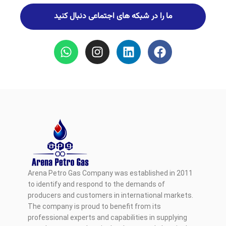
ما را در شبکه های اجتماعی دنبال کنید
Arena Petro Gas Company was established in 2011
to identify and respond to the demands of
producers and customers in international markets.
The company is proud to benefit from its
professional experts and capabilities in supplying