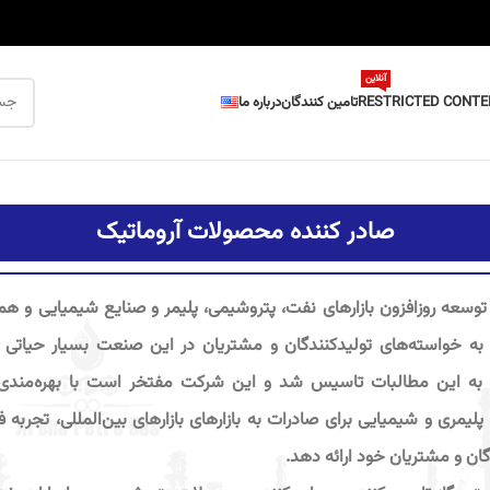
آنلاین
RESTRICTED CONTE
تامین کنندگان
درباره ما
صادر کننده محصولات آروماتیک
 توسعه روزافزون بازارهای نفت، پتروشیمی، پلیمر و صنایع شیمیایی و ه
به این مطالبات تاسیس شد و این شرکت مفتخر است با بهره‌مندی ا
لیمری و شیمیایی برای صادرات به بازارهای بازارهای بین‌المللی، تجربه فو
گان و مشتریان خود ارائه دهد.