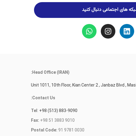
شبکه های اجتماعی دنبال کنید
Head Office (IRAN):
Unit 1011, 10th Floor, Kian Center 2 , Janbaz Blvd , Mas
Contact Us:
Tel
:
+98 (513) 883-9090
Fax:
+98 51 3883 9010
Postal Code:
91 9781 0030