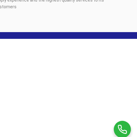
ustomers.