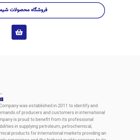
فروشگاه محصولات شیمی
Company was established in 2011 to identify and
emands of producers and customers in international
pany is proud to benefit from its professional
ilities in supplying petroleum, petrochemical,
mical products for international markets providing an
ply experience and the highest quality services to its