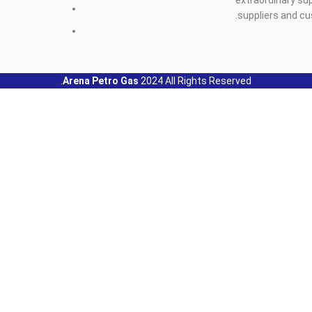
suppliers and c
Arena Petro Gas
2024 All Rights Reserved.