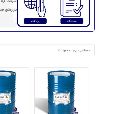
شرکت آرنا 
بازارهای صا