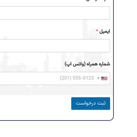
ایمیل
*
شماره همراه (واتس اپ)
ثبت درخواست