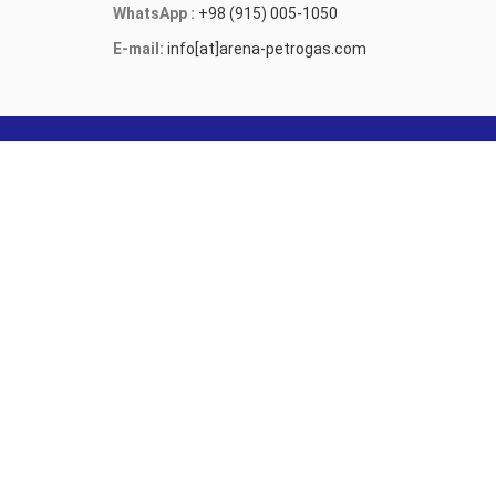
WhatsApp :
+98 (915) 005-1050
E-mail:
info[at]arena-petrogas.com