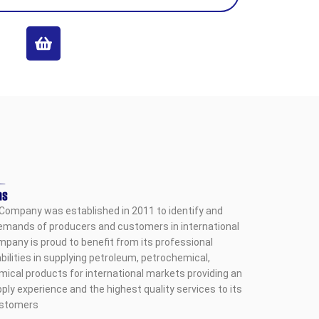
Company was established in 2011 to identify and
emands of producers and customers in international
pany is proud to benefit from its professional
ilities in supplying petroleum, petrochemical,
mical products for international markets providing an
ply experience and the highest quality services to its
ustomers.