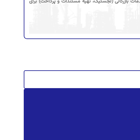
دمات بازرگانی (لجستیک، تهیه مستندات و پرداخت) برای