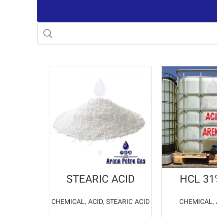
STEARIC ACID
HCL 31
CHEMICAL
,
ACID
,
STEARIC ACID
CHEMICAL
,