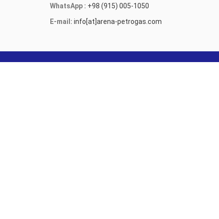
WhatsApp :
+98 (915) 005-1050
E-mail:
info[at]arena-petrogas.com