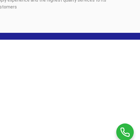
ustomers.