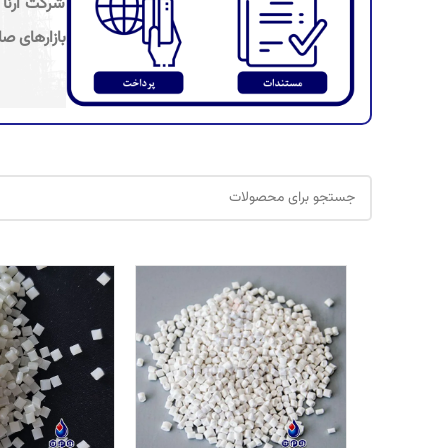
شرکت آرنا 
بازارهای صا