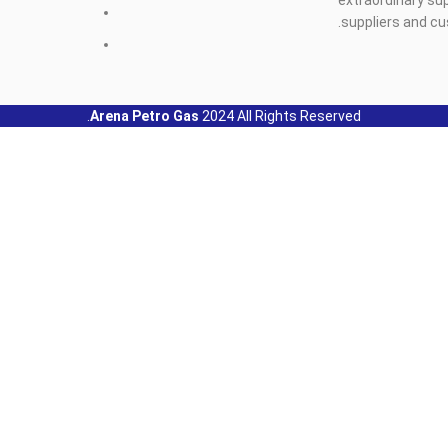
suppliers and c
Arena Petro Gas
2024 All Rights Reserved.