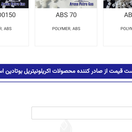
D0150
ABS 70
AB
R
,
ABS
POLYMER
,
ABS
POLY
یشتر
اطلاعات بیشتر
اطلاع
ت قیمت از صادر کننده محصولات اکریلونیتریل بوتادین اس