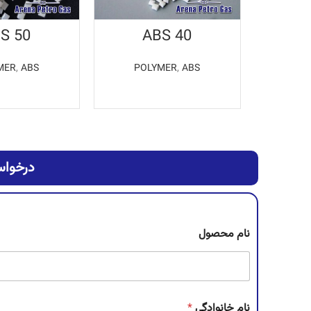
S 50
ABS 40
MER
,
ABS
POLYMER
,
ABS
اطلاعات بیشتر
اطلاعات ب
درخواس
نام محصول
نام خانوادگی
*