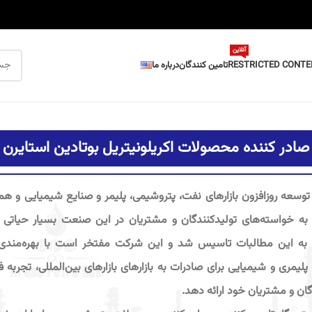
آنلاین
RESTRICTED CONTE
تامین کنندگان
درباره ما
صادر کننده محصولات اکریلونیتریل بوتادین استایرن
 توسعه روزافزون بازارهای نفت، پتروشیمی، پلیمر و صنایع شیمیایی و ه
به این مطالبات تاسیس شد و این شرکت مفتخر است با بهره‌مندی ا
لیمری و شیمیایی برای صادرات به بازارهای بازارهای بین‌المللی، تجربه فو
گان و مشتریان خود ارائه دهد.