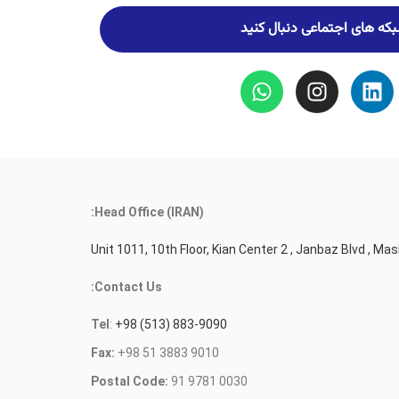
شبکه های اجتماعی دنبال کنید
Head Office (IRAN):
Unit 1011, 10th Floor, Kian Center 2 , Janbaz Blvd , Mas
Contact Us:
Tel
:
+98 (513) 883-9090
Fax:
+98 51 3883 9010
Postal Code:
91 9781 0030