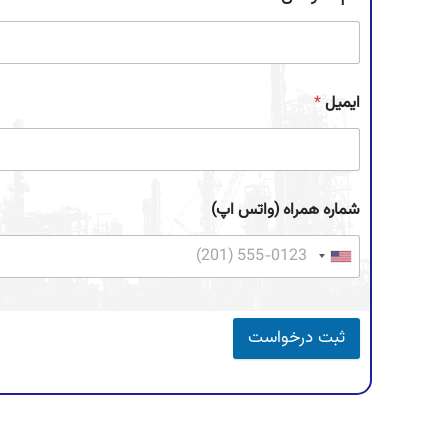
ایمیل
*
شماره همراه (واتس اپ)
ثبت درخواست