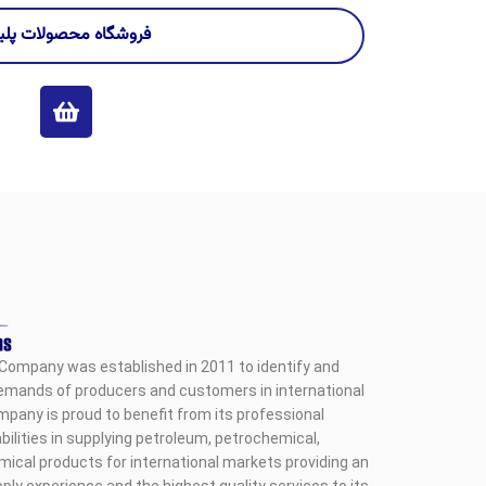
فروشگاه محصولات پلی
Company was established in 2011 to identify and
emands of producers and customers in international
pany is proud to benefit from its professional
ilities in supplying petroleum, petrochemical,
mical products for international markets providing an
ply experience and the highest quality services to its