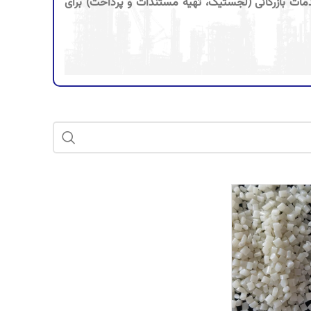
دمات بازرگانی (لجستیک، تهیه مستندات و پرداخت) برای