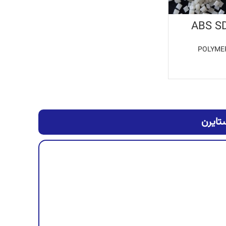
ABS S
POLYME
ات بیشتر
تایرن